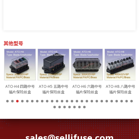
其他型号
中
ATO-H4 四路中号
ATO-H5 五路中号
ATO-H6 六路中号
ATO-H8 八路中号
插片保险丝盒
插片保险丝盒
插片保险丝盒
插片保险丝盒
sales@sellifuse.com