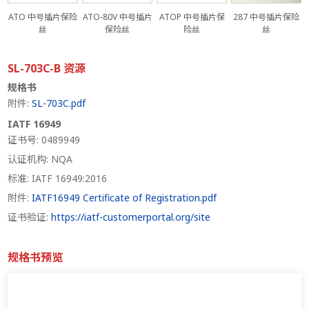
ATO 中号插片保险
ATO-80V 中号插片
ATOP 中号插片保
287 中号插片保险
丝
保险丝
险丝
丝
SL-703C-B 资源
规格书
附件:
SL-703C.pdf
IATF 16949
证书号: 0489949
认证机构: NQA
标准: IATF 16949:2016
附件:
IATF16949 Certificate of Registration.pdf
证书验证:
https://iatf-customerportal.org/site
规格书预览