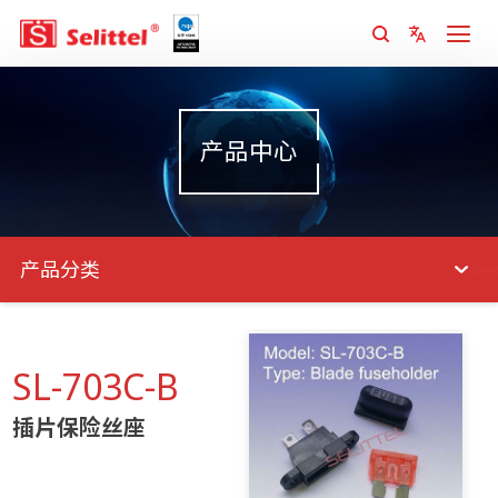
产品中心
产品分类
SL-703C-B
插片保险丝座