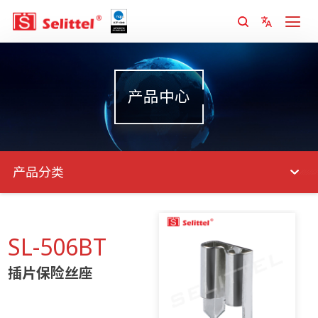
产品中心
产品分类
SL-506BT
插片保险丝座