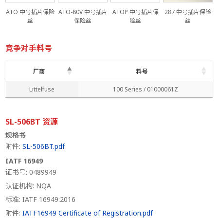
ATO 中号插片保险
ATO-80V 中号插片
ATOP 中号插片保
287 中号插片保险
丝
保险丝
险丝
丝
竞争对手料号
厂商
料号
厂商
料号
Littelfuse
100 Series / 01000061Z
SL-506BT 资源
规格书
附件:
SL-506BT.pdf
IATF 16949
证书号: 0489949
认证机构: NQA
标准: IATF 16949:2016
附件:
IATF16949 Certificate of Registration.pdf