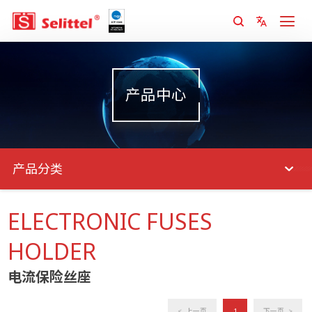
产品中心
产品分类
ELECTRONIC FUSES
HOLDER
电流保险丝座
< 上一页
1
下一页 >