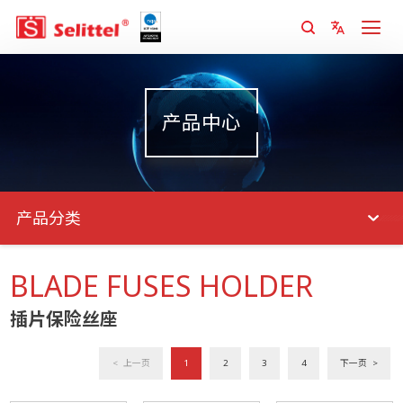
产品中心
产品分类
BLADE FUSES HOLDER
插片保险丝座
< 上一页
1
2
3
4
下一页 >