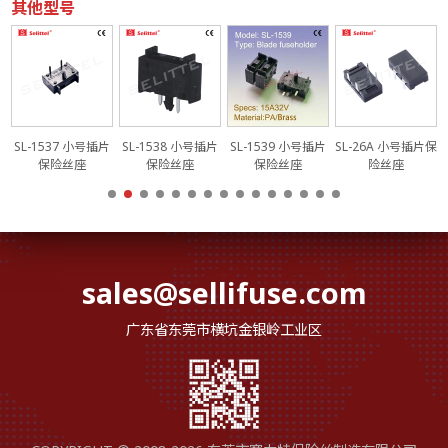
其他型号
SL-50
保
1537 小号插片
SL-1538 小号插片
SL-1539 小号插片
SL-26A 小号插片保
保险丝座
保险丝座
保险丝座
险丝座
sales@sellifuse.com
广东省东莞市横坑金银岭工业区