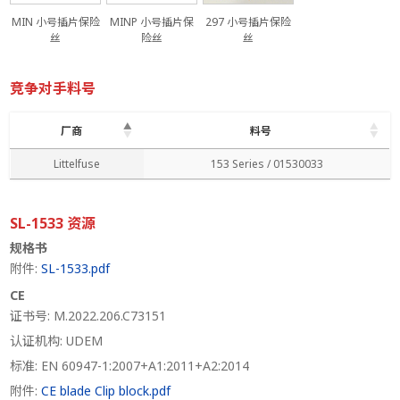
MIN 小号插片保险
MINP 小号插片保
297 小号插片保险
丝
险丝
丝
竞争对手料号
厂商
料号
厂商
料号
Littelfuse
153 Series / 01530033
SL-1533 资源
规格书
附件:
SL-1533.pdf
CE
证书号: M.2022.206.C73151
认证机构: UDEM
标准: EN 60947-1:2007+A1:2011+A2:2014
附件:
CE blade Clip block.pdf