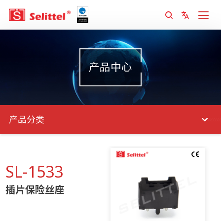
产品中心
产品分类
SL-1533
插片保险丝座