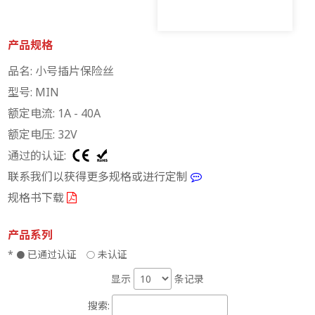
产品规格
品名: 小号插片保险丝
型号: MIN
额定电流: 1A - 40A
额定电压: 32V
通过的认证:
联系我们以获得更多规格或进行定制
规格书下载
产品系列
*
已通过认证
未认证
●
○
显示
条记录
搜索: