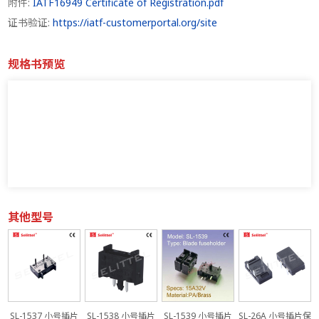
附件:
IATF16949 Certificate of Registration.pdf
证书验证:
https://iatf-customerportal.org/site
规格书预览
其他型号
片
SL-1537 小号插片
SL-1538 小号插片
SL-1539 小号插片
SL-26A 小号插片保