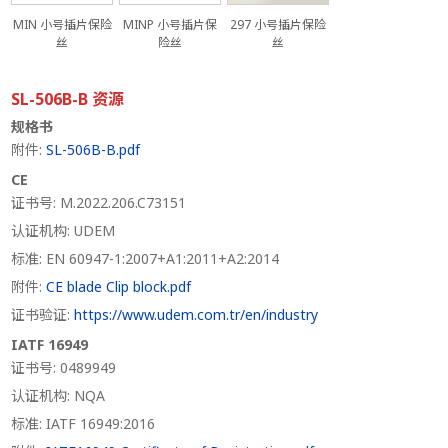
MIN 小号插片保险
MINP 小号插片保
297 小号插片保险
丝
险丝
丝
SL-506B-B 资源
规格书
附件:
SL-506B-B.pdf
CE
证书号: M.2022.206.C73151
认证机构: UDEM
标准: EN 60947-1:2007+A1:2011+A2:2014
附件:
CE blade Clip block.pdf
证书验证:
https://www.udem.com.tr/en/industry
IATF 16949
证书号: 0489949
认证机构: NQA
标准: IATF 16949:2016