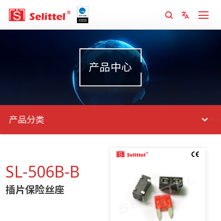
产品中心
产品分类
SL-506B-B
插片保险丝座