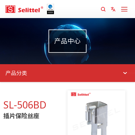
产品中心
产品分类
SL-506BD
插片保险丝座