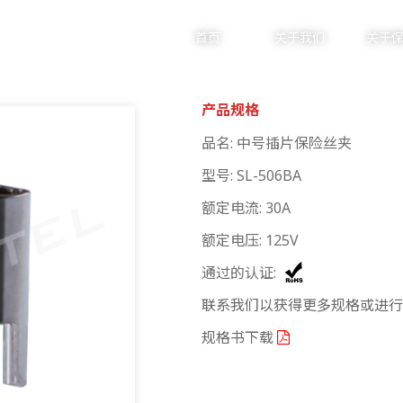
首页
关于我们
关于
产品规格
产品中心
品名: 中号插片保险丝夹
型号: SL-506BA
额定电流: 30A
PRODUCTS
额定电压: 125V
通过的认证:
联系我们以获得更多规格或进
规格书下载