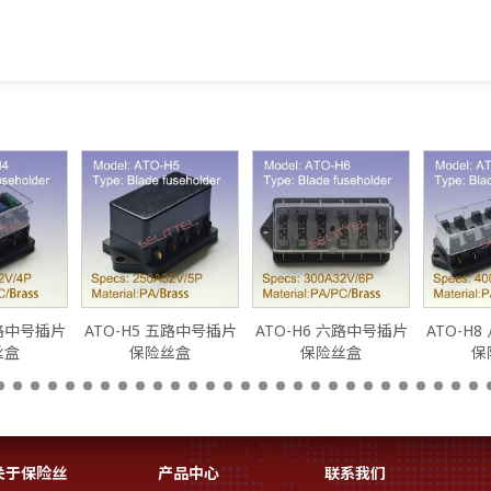
四路中号插片
ATO-H5 五路中号插片
ATO-H6 六路中号插片
ATO-H
丝盒
保险丝盒
保险丝盒
保
关于保险丝
产品中心
联系我们