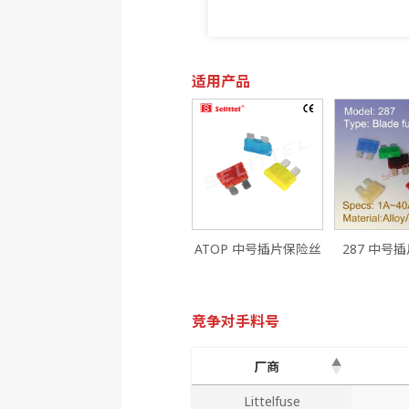
适用产品
ATOP 中号插片保险丝
287 中号
竞争对手料号
厂商
厂商
Littelfuse