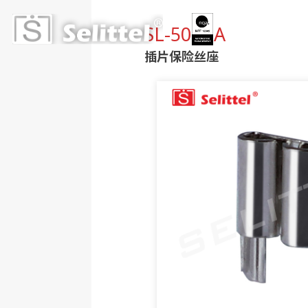
SL-506BA
插片保险丝座