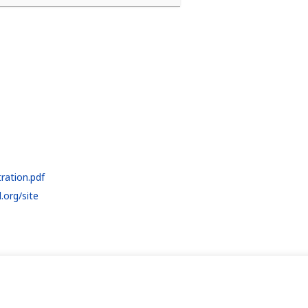
ration.pdf
.org/site