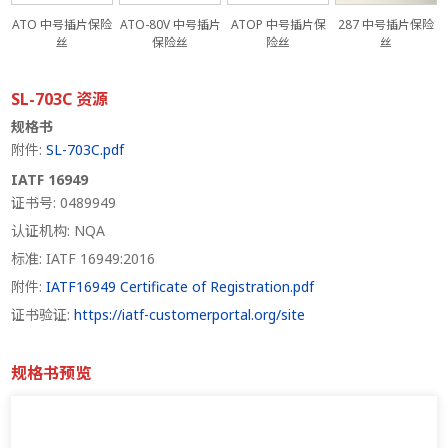
ATO 中号插片保险
ATO-80V 中号插片
ATOP 中号插片保
287 中号插片保险
丝
保险丝
险丝
丝
SL-703C 资源
规格书
附件:
SL-703C.pdf
IATF 16949
证书号: 0489949
认证机构: NQA
标准: IATF 16949:2016
附件:
IATF16949 Certificate of Registration.pdf
证书验证:
https://iatf-customerportal.org/site
规格书预览