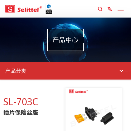
产品中心
产品分类
SL-703C
插片保险丝座