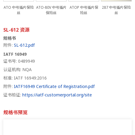
ATO 中号插片保险
ATO-80V 中号插片
ATOP 中号插片保
287 中号插片保险
丝
保险丝
险丝
丝
SL-612 资源
规格书
附件:
SL-612.pdf
IATF 16949
证书号: 0489949
认证机构: NQA
标准: IATF 16949:2016
附件:
IATF16949 Certificate of Registration.pdf
证书验证:
https://iatf-customerportal.org/site
规格书预览