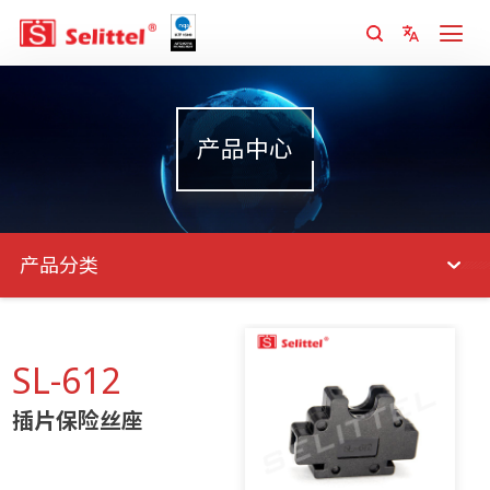
产品中心
产品分类
SL-612
插片保险丝座