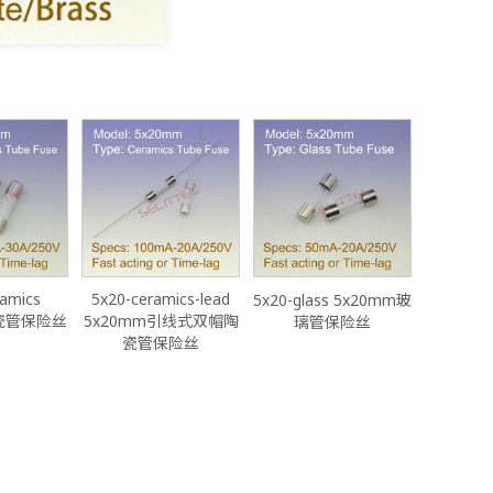
ramics
5x20-ceramics-lead
5x20-glass 5x20mm玻
陶瓷管保险丝
5x20mm引线式双帽陶
璃管保险丝
瓷管保险丝