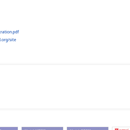
ration.pdf
.org/site