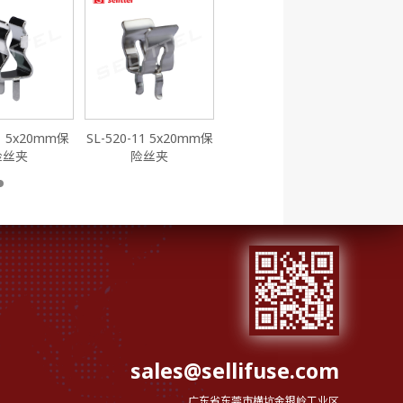
SL-520-4 5x20mm保
SL-5
险丝夹
-1 5x20mm保
SL-520-11 5x20mm保
险丝夹
险丝夹
sales@sellifuse.com
广东省东莞市横坑金银岭工业区