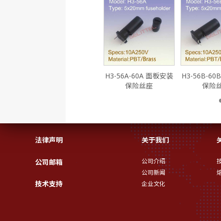
BLX-A PCB安装保险丝
H3-56A-60A 面板安装
H3-56B-6
座
保险丝座
保险
法律声明
关于我们
公司介绍
公司邮箱
公司新闻
技术支持
企业文化