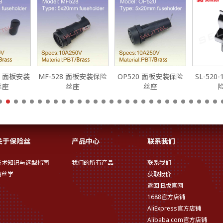
0B 面板安装
MF-528 面板安装保险
OP520 面板安装保险
SL-520
丝座
丝座
丝座
关于保险丝
产品中心
联系我们
技术知识与选型指南
我们的所有产品
联系我们
熔丝学
获取报价
返回旧版官网
1688官方店铺
AliExpress官方店铺
Alibaba.com官方店铺