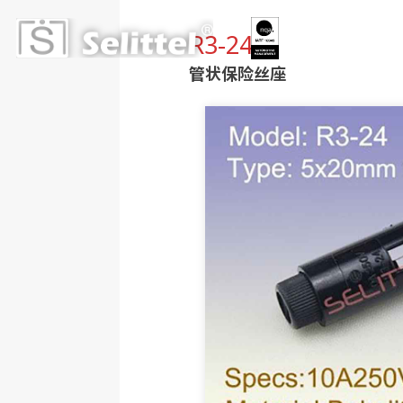
R3-24
管状保险丝座