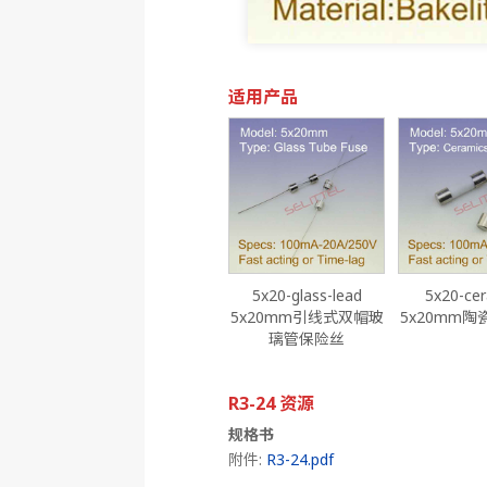
适用产品
5x20-glass-lead
5x20-ce
5x20mm引线式双帽玻
5x20mm
璃管保险丝
R3-24 资源
规格书
附件:
R3-24.pdf