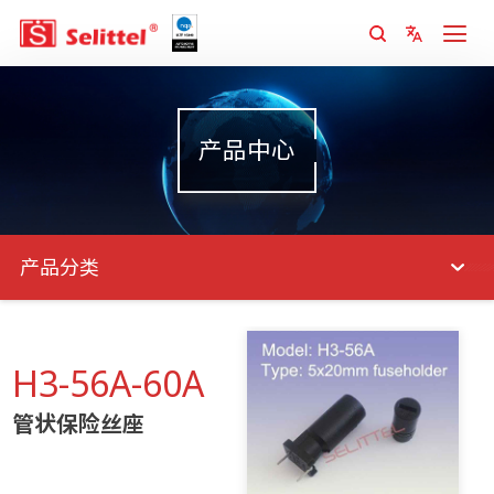
产品中心
产品分类
H3-56A-60A
管状保险丝座