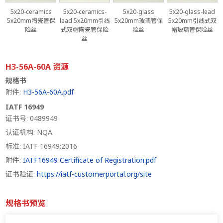
5x20-ceramics
5x20-ceramics-
5x20-glass
5x20-glass-lead
5x20mm陶瓷管保
lead 5x20mm引线
5x20mm玻璃管保
5x20mm引线式双
险丝
式双帽陶瓷管保险
险丝
帽玻璃管保险丝
丝
H3-56A-60A 资源
规格书
附件:
H3-56A-60A.pdf
IATF 16949
证书号: 0489949
认证机构: NQA
标准: IATF 16949:2016
附件:
IATF16949 Certificate of Registration.pdf
证书验证:
https://iatf-customerportal.org/site
规格书预览