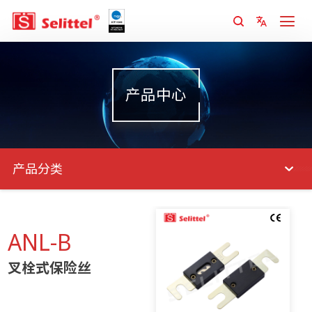
产品中心
产品分类
ANL-B
叉栓式保险丝