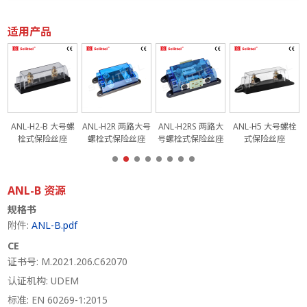
适用产品
栓
ANL-H2-B 大号螺
ANL-H2R 两路大号
ANL-H2RS 两路大
ANL-H5 大号螺栓
栓式保险丝座
螺栓式保险丝座
号螺栓式保险丝座
式保险丝座
ANL-B 资源
规格书
附件:
ANL-B.pdf
CE
证书号: M.2021.206.C62070
认证机构: UDEM
标准: EN 60269-1:2015