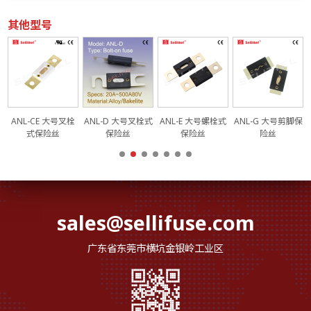
其他型号
式
ANL-CE 大号叉栓
ANL-D 大号叉栓式
ANL-E 大号螺栓式
ANL-G 大号剪脚保
式保险丝
保险丝
保险丝
险丝
sales@sellifuse.com
广东省东莞市横坑金银岭工业区