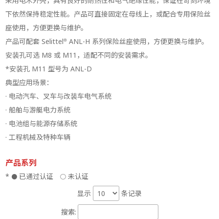
采用电木外壳，具有良好的耐热性和电气绝缘性能，保证在苛刻环境
下依然保持稳定性能。产品可直接固定在母线上，或配合专用保险丝
座使用，方便更换与维护。
产品可配套 Selittel® ANL-H 系列保险丝座使用，方便更换与维护。
安装孔可选 M8 或 M11，适配不同的安装需求。
*安装孔 M11 型号为 ANL-D
典型应用场景：
· 电动汽车、叉车与改装车电气系统
· 船舶与游艇电力系统
· 电池组与能源存储系统
· 工程机械及特种车辆
产品系列
*
已通过认证
未认证
●
○
显示
条记录
搜索: