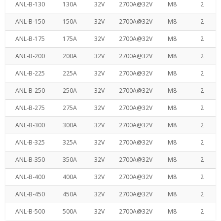
ANL-B-130
130A
32V
2700A@32V
M8
2
ANL-B-150
150A
32V
2700A@32V
M8
2
ANL-B-175
175A
32V
2700A@32V
M8
2
ANL-B-200
200A
32V
2700A@32V
M8
2
ANL-B-225
225A
32V
2700A@32V
M8
2
ANL-B-250
250A
32V
2700A@32V
M8
2
ANL-B-275
275A
32V
2700A@32V
M8
2
ANL-B-300
300A
32V
2700A@32V
M8
2
ANL-B-325
325A
32V
2700A@32V
M8
2
ANL-B-350
350A
32V
2700A@32V
M8
2
ANL-B-400
400A
32V
2700A@32V
M8
2
ANL-B-450
450A
32V
2700A@32V
M8
2
ANL-B-500
500A
32V
2700A@32V
M8
2