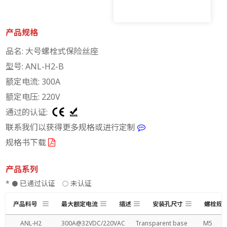
产品规格
品名: 大号螺栓式保险丝座
型号: ANL-H2-B
额定电流: 300A
额定电压: 220V
通过的认证:
联系我们以获得更多规格或进行定制
规格书下载
产品系列
*
已通过认证
未认证
●
○
产品料号
最大额定电流
描述
安装孔尺寸
螺栓规
ANL-H2
300A@32VDC/220VAC
Transparent base
M5