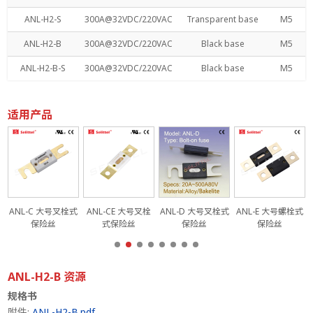
ANL-H2-S
300A@32VDC/220VAC
Transparent base
M5
ANL-H2-B
300A@32VDC/220VAC
Black base
M5
ANL-H2-B-S
300A@32VDC/220VAC
Black base
M5
适用产品
式
ANL-C 大号叉栓式
ANL-CE 大号叉栓
ANL-D 大号叉栓式
ANL-E 大号螺栓式
保险丝
式保险丝
保险丝
保险丝
ANL-H2-B 资源
规格书
附件:
ANL-H2-B.pdf