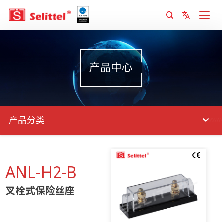
产品中心
产品分类
ANL-H2-B
叉栓式保险丝座