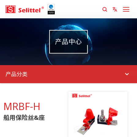
产品中心
产品分类
MRBF-H
船用保险丝&座