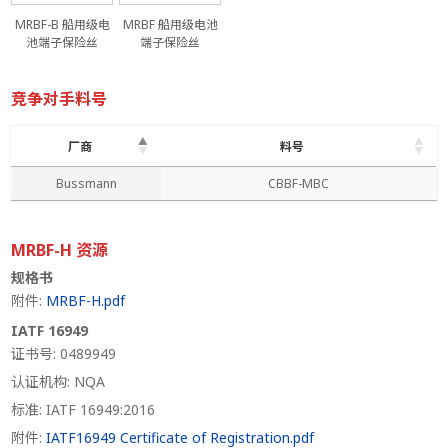
MRBF-B 船用级电
MRBF 船用级电池
池端子保险丝
端子保险丝
竞争对手料号
厂商
料号
厂商
料号
Bussmann
CBBF-MBC
MRBF-H 资源
规格书
附件:
MRBF-H.pdf
IATF 16949
证书号: 0489949
认证机构: NQA
标准: IATF 16949:2016
附件:
IATF16949 Certificate of Registration.pdf