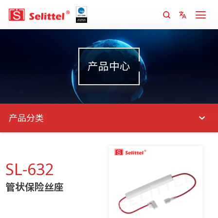
产品中心
产品分类
SL-632
管状保险丝座