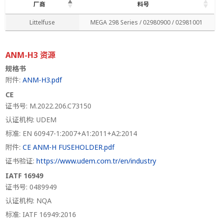
厂商
料号
厂商
料号
Littelfuse
MEGA 298 Series / 02980900 / 02981001
ANM-H3 资源
规格书
附件:
ANM-H3.pdf
CE
证书号: M.2022.206.C73150
认证机构: UDEM
标准: EN 60947-1:2007+A1:2011+A2:2014
附件:
CE ANM-H FUSEHOLDER.pdf
证书验证:
https://www.udem.com.tr/en/industry
IATF 16949
证书号: 0489949
认证机构: NQA
标准: IATF 16949:2016