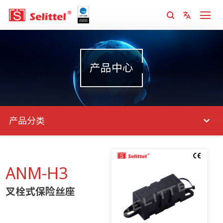
产品中心
产品分类
ANM-H3
叉栓式保险丝座