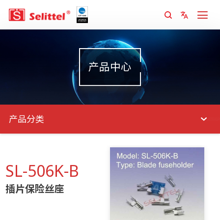
产品中心
产品分类
SL-506K-B
插片保险丝座