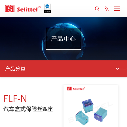
产品中心
产品分类
FLF-N
汽车盒式保险丝&座