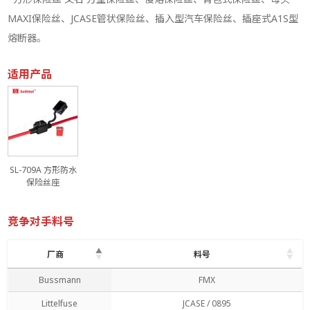
MAXI保险丝、JCASE管状保险丝、插入型汽车保险丝、插座式A1S型
熔断器。
适用产品
SL-709A 方形防水
保险丝座
竞争对手料号
厂商
料号
厂商
料号
Bussmann
FMX
Littelfuse
JCASE / 0895